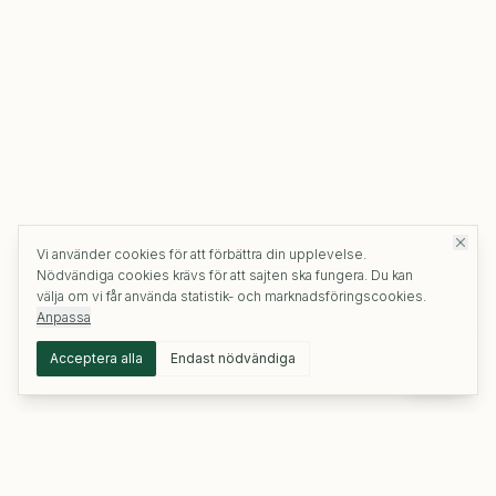
Vi använder cookies för att förbättra din upplevelse.
Nödvändiga cookies krävs för att sajten ska fungera. Du kan
välja om vi får använda statistik- och marknadsföringscookies.
Anpassa
Acceptera alla
Endast nödvändiga