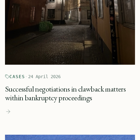
CASES
·
24 April 2026
Successful negotiations in clawback matters
within bankruptcy proceedings