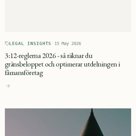
LEGAL INSIGHTS
·
15 May 2026
3:12-reglerna 2026 - så räknar du
gränsbeloppet och optimerar utdelningen i
fåmansföretag