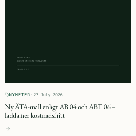
NYHETER
·
27 July 2026
Ny ÄTA-mall enligt AB 04 och ABT 06 –
ladda ner kostnadsfritt