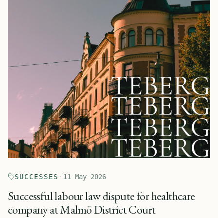
SUCCESSES
·
11 May 2026
Successful labour law dispute for healthcare
company at Malmö District Court