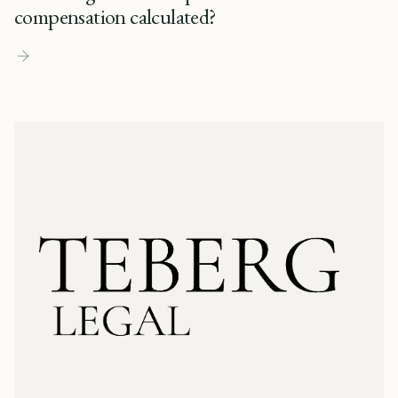
compensation calculated?