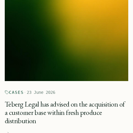
CASES
·
23 June 2026
Teberg Legal has advised on the acquisition of
a customer base within fresh produce
distribution