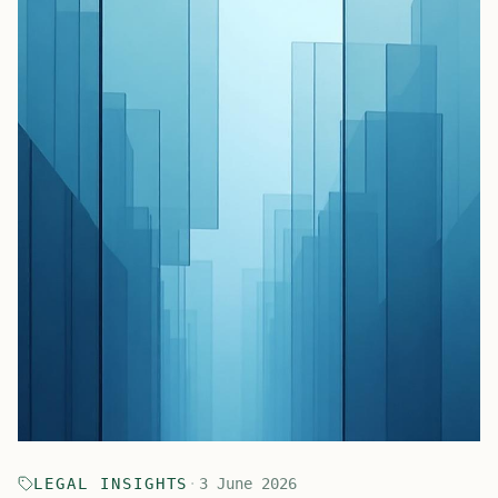
LEGAL INSIGHTS
·
3 June 2026