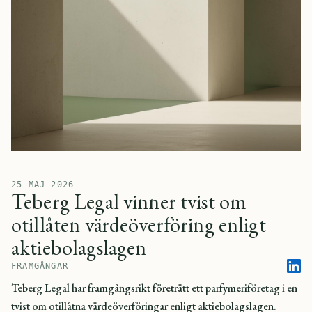
25 MAJ 2026
Teberg Legal vinner tvist om
otillåten värdeöverföring enligt
aktiebolagslagen
FRAMGÅNGAR
Teberg Legal har framgångsrikt företrätt ett parfymeriföretag i en
tvist om otillåtna värdeöverföringar enligt aktiebolagslagen.