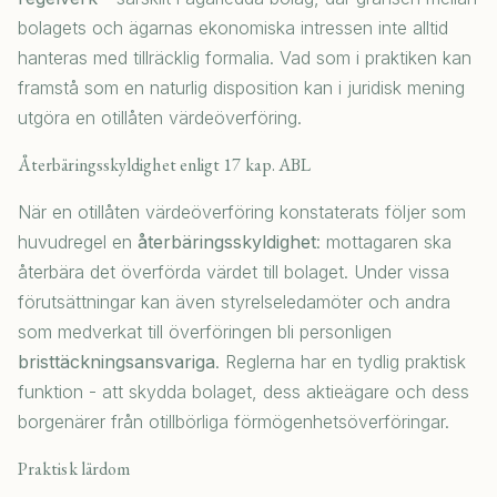
bolagets och ägarnas ekonomiska intressen inte alltid
hanteras med tillräcklig formalia. Vad som i praktiken kan
framstå som en naturlig disposition kan i juridisk mening
utgöra en otillåten värdeöverföring.
Återbäringsskyldighet enligt 17 kap. ABL
När en otillåten värdeöverföring konstaterats följer som
huvudregel en
återbäringsskyldighet
: mottagaren ska
återbära det överförda värdet till bolaget. Under vissa
förutsättningar kan även styrelseledamöter och andra
som medverkat till överföringen bli personligen
bristtäckningsansvariga
. Reglerna har en tydlig praktisk
funktion - att skydda bolaget, dess aktieägare och dess
borgenärer från otillbörliga förmögenhetsöverföringar.
Praktisk lärdom