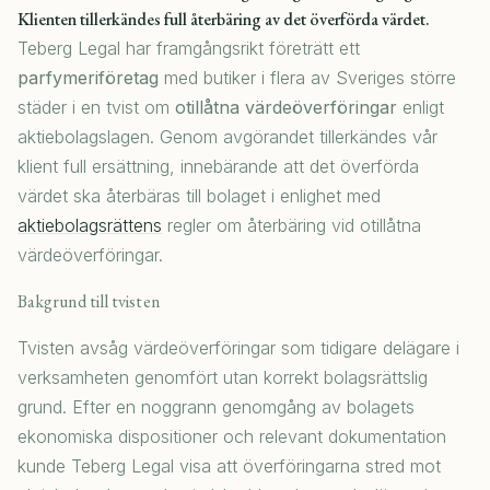
Klienten tillerkändes full återbäring av det överförda värdet.
Teberg Legal har framgångsrikt företrätt ett
parfymeriföretag
med butiker i flera av Sveriges större
städer i en tvist om
otillåtna värdeöverföringar
enligt
aktiebolagslagen. Genom avgörandet tillerkändes vår
klient full ersättning, innebärande att det överförda
värdet ska återbäras till bolaget i enlighet med
aktiebolagsrättens
regler om återbäring vid otillåtna
värdeöverföringar.
Bakgrund till tvisten
Tvisten avsåg värdeöverföringar som tidigare delägare i
verksamheten genomfört utan korrekt bolagsrättslig
grund. Efter en noggrann genomgång av bolagets
ekonomiska dispositioner och relevant dokumentation
kunde Teberg Legal visa att överföringarna stred mot