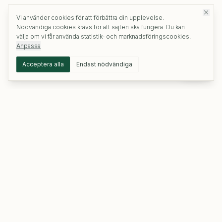
Vi använder cookies för att förbättra din upplevelse.
Nödvändiga cookies krävs för att sajten ska fungera. Du kan
välja om vi får använda statistik- och marknadsföringscookies.
Anpassa
Acceptera alla
Endast nödvändiga
TEBERG