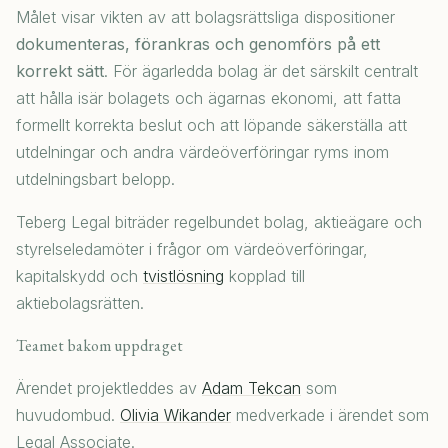
Målet visar vikten av att bolagsrättsliga dispositioner
dokumenteras, förankras och genomförs på ett
korrekt sätt
. För ägarledda bolag är det särskilt centralt
att hålla isär bolagets och ägarnas ekonomi, att fatta
formellt korrekta beslut och att löpande säkerställa att
utdelningar och andra värdeöverföringar ryms inom
utdelningsbart belopp.
Teberg Legal biträder regelbundet bolag, aktieägare och
styrelseledamöter i frågor om värdeöverföringar,
kapitalskydd och
tvistlösning
kopplad till
aktiebolagsrätten.
Teamet bakom uppdraget
Ärendet projektleddes av
Adam Tekcan
som
huvudombud.
Olivia Wikander
medverkade i ärendet som
Legal Associate.