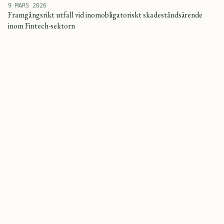
9 MARS 2026
Framgångsrikt utfall vid inomobligatoriskt skadeståndsärende
inom Fintech-sektorn