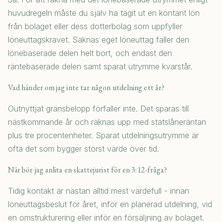
huvudregeln måste du själv ha tagit ut en kontant lön
från bolaget eller dess dotterbolag som uppfyller
löneuttagskravet. Saknas eget löneuttag faller den
lönebaserade delen helt bort, och endast den
räntebaserade delen samt sparat utrymme kvarstår.
Vad händer om jag inte tar någon utdelning ett år?
Outnyttjat gränsbelopp förfaller inte. Det sparas till
nästkommande år och räknas upp med statslåneräntan
plus tre procentenheter. Sparat utdelningsutrymme är
ofta det som bygger störst värde över tid.
När bör jag anlita en skattejurist för en 3:12-fråga?
Tidig kontakt är nästan alltid mest värdefull - innan
löneuttagsbeslut för året, inför en planerad utdelning, vid
en omstrukturering eller inför en försäljning av bolaget.