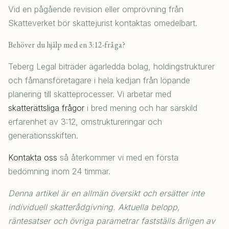
Vid en pågående revision eller omprövning från
Skatteverket bör skattejurist kontaktas omedelbart.
Behöver du hjälp med en 3:12-fråga?
Teberg Legal biträder ägarledda bolag, holdingstrukturer
och fåmansföretagare i hela kedjan från löpande
planering till skatteprocesser. Vi arbetar med
skatterättsliga frågor
i bred mening och har särskild
erfarenhet av 3:12, omstruktureringar och
generationsskiften.
Kontakta oss
så återkommer vi med en första
bedömning inom 24 timmar.
Denna artikel är en allmän översikt och ersätter inte
individuell skatterådgivning. Aktuella belopp,
räntesatser och övriga parametrar fastställs årligen av