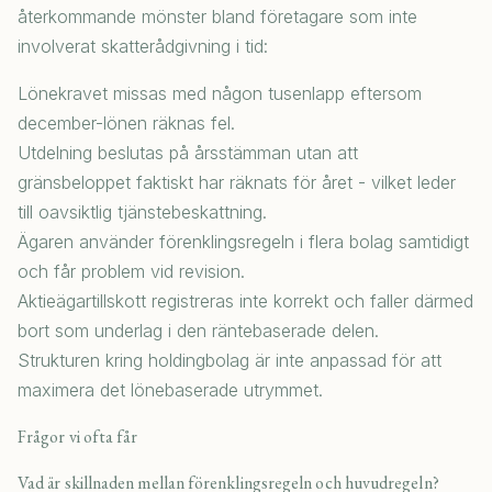
återkommande mönster bland företagare som inte
involverat skatterådgivning i tid:
Lönekravet missas med någon tusenlapp eftersom
december-lönen räknas fel.
Utdelning beslutas på årsstämman utan att
gränsbeloppet faktiskt har räknats för året - vilket leder
till oavsiktlig tjänstebeskattning.
Ägaren använder förenklingsregeln i flera bolag samtidigt
och får problem vid revision.
Aktieägartillskott registreras inte korrekt och faller därmed
bort som underlag i den räntebaserade delen.
Strukturen kring holdingbolag är inte anpassad för att
maximera det lönebaserade utrymmet.
Frågor vi ofta får
Vad är skillnaden mellan förenklingsregeln och huvudregeln?