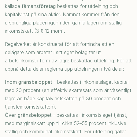
kallade
fåmansföretag
beskattas för utdelning och
kapitalvinst på sina aktier. Namnet kommer från den
ursprungliga placeringen i den gamla lagen om statlig
inkomstskatt (3 § 12 mom).
Regelverket är konstruerat för att förhindra att en
delägare som arbetar i sitt eget bolag tar ut
arbetsinkomst i form av lägre beskattad utdelning. För att
uppnå detta delar reglerna upp utdelningen i två delar:
Inom gränsbeloppet
- beskattas i inkomstslaget kapital
med 20 procent (en effektiv skattesats som är väsentligt
lägre än både kapitalvinstskatten på 30 procent och
tjänsteinkomstskatten).
Över gränsbeloppet
- beskattas i inkomstslaget tjänst,
med marginalskatt upp till cirka 52–55 procent inklusive
statlig och kommunal inkomstskatt. För utdelning gäller