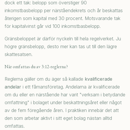
dock ett tak: belopp som överstiger 90
inkomstbasbelopp per närståendekrets och år beskattas
återigen som kapital med 30 procent. Motsvarande tak
för kapitalvinst går vid 100 inkomstbasbelopp.
Gränsbeloppet är därför nyckeln till hela regelverket. Ju
högre gränsbelopp, desto mer kan tas ut till den lägre
skattesatsen.
När omfattas du av 3:12-reglerna?
Reglerna gäller om du äger så kallade
kvalificerade
andelar
i ett fåmansföretag. Andelarna är kvalificerade
om du eller en närstående har varit "verksam i betydande
omfattning" i bolaget under beskattningsåret eller något
av de fem föregående åren. I praktiken innebär det att
den som arbetar aktivt i sitt eget bolag nästan alltid
omfattas.