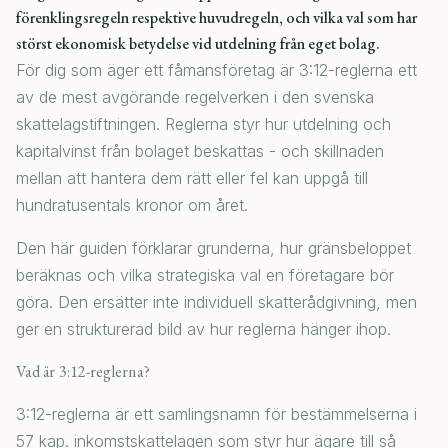
förenklingsregeln respektive huvudregeln, och vilka val som har
störst ekonomisk betydelse vid utdelning från eget bolag.
För dig som äger ett fåmansföretag är 3:12-reglerna ett
av de mest avgörande regelverken i den svenska
skattelagstiftningen. Reglerna styr hur utdelning och
kapitalvinst från bolaget beskattas - och skillnaden
mellan att hantera dem rätt eller fel kan uppgå till
hundratusentals kronor om året.
Den här guiden förklarar grunderna, hur gränsbeloppet
beräknas och vilka strategiska val en företagare bör
göra. Den ersätter inte individuell skatterådgivning, men
ger en strukturerad bild av hur reglerna hänger ihop.
Vad är 3:12-reglerna?
3:12-reglerna är ett samlingsnamn för bestämmelserna i
57 kap. inkomstskattelagen som styr hur ägare till så