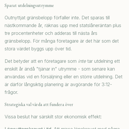
Sparat utdelningsutrymme
Outnyttjat gränsbelopp förfaller inte. Det sparas till
nästkommande år, räknas upp med statslåneräntan plus
tre procentenheter och adderas till nästa års
gränsbelopp. För många företagare är det här som det
stora värdet byggs upp över tid.
Det betyder att en företagare som
inte
tar utdelning ett
enskilt år ändå "tjänar in" utrymme - som senare kan
användas vid en försäljning eller en större utdelning. Det
är därför långsiktig planering är avgörande för 3:12-
frågor.
Strategiska val värda att fundera över
Vissa beslut har särskilt stor ekonomisk effekt: