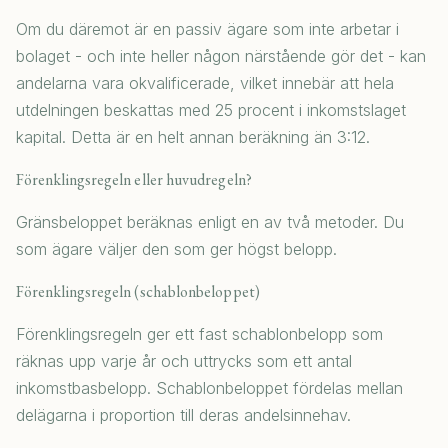
Om du däremot är en passiv ägare som inte arbetar i
bolaget - och inte heller någon närstående gör det - kan
andelarna vara okvalificerade, vilket innebär att hela
utdelningen beskattas med 25 procent i inkomstslaget
kapital. Detta är en helt annan beräkning än 3:12.
Förenklingsregeln eller huvudregeln?
Gränsbeloppet beräknas enligt en av två metoder. Du
som ägare väljer den som ger högst belopp.
Förenklingsregeln (schablonbeloppet)
Förenklingsregeln ger ett fast schablonbelopp som
räknas upp varje år och uttrycks som ett antal
inkomstbasbelopp. Schablonbeloppet fördelas mellan
delägarna i proportion till deras andelsinnehav.